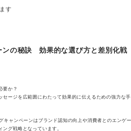
ます
ーンの秘訣 効果的な選び方と差別化戦
必要か？
ッセージを広範囲にわたって効果的に伝えるための強力な手
タグキャンペーンはブランド認知の向上や消費者とのエンゲ
ィング戦略となっています。