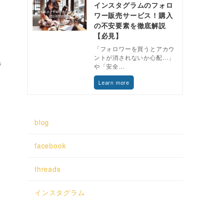
インスタグラムのフォロ
ワー販売サービス！購入
の不安要素を徹底解説
【必見】
「フォロワーを買うとアカウ
ントが消されないか心配…」
参
や「安全…
Learn more
blog
facebook
threads
インスタグラム