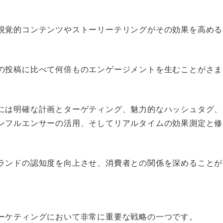
視覚的コンテンツやストーリーテリングがその効果を高める
の投稿に比べて何倍ものエンゲージメントを生むことがさま
には明確な計画とターゲティング、魅力的なハッシュタグ、
ンフルエンサーの活用、そしてリアルタイムの効果測定と修
ランドの認知度を向上させ、消費者との関係を深めることが
ーケティングにおいて非常に重要な戦略の一つです。