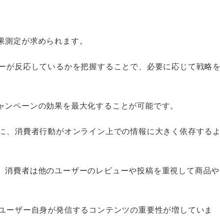
果測定が求められます。
ザーが反応しているかを把握することで、必要に応じて戦略
ャンペーンの効果を最大化することが可能です。
共に、消費者行動がオンライン上での情報に大きく依存する
、消費者は他のユーザーのレビューや投稿を重視して商品や
てユーザー自身が発信するコンテンツの重要性が増していま