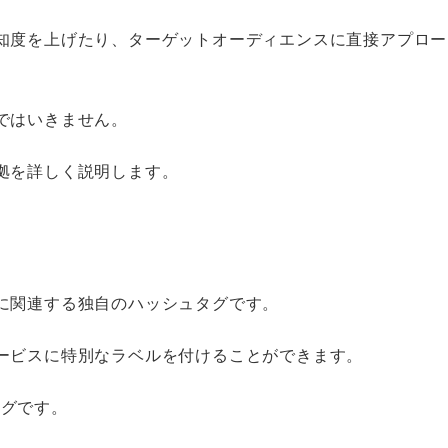
知度を上げたり、ターゲットオーディエンスに直接アプロー
ではいきません。
拠を詳しく説明します。
に関連する独自のハッシュタグです。
ービスに特別なラベルを付けることができます。
タグです。