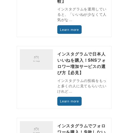
較】
インスタグラムを運用してい
ると、「いいねが少なくて人
気がな…
Learn more
インスタグラムで日本人
いいねを購入！SNSフォ
ロワー増加サービスの選
び方【必見】
インスタグラムの投稿をもっ
と多くの人に見てもらいたい
けれど…
Learn more
インスタグラムでフォロ
ワーを購入！失敗しない