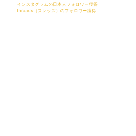
インスタグラムの日本人フォロワー獲得
threads（スレッズ）のフォロワー獲得
を
よ