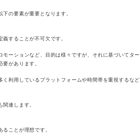
以下の要素が重要となります。
定義することが不可欠です。
ロモーションなど、目的は様々ですが、それに基づいてター
必要があります。
多く利用しているプラットフォームや時間帯を重視するなど
も関連します。
あることが理想です。