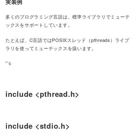
実装例
多くのプログラミング言語は、標準ライブラリでミューテ
ックスをサポートしています。
たとえば、C言語ではPOSIXスレッド（pthreads）ライブ
ラリを使ってミューテックスを扱います。
“`c
include <pthread.h>
include <stdio.h>