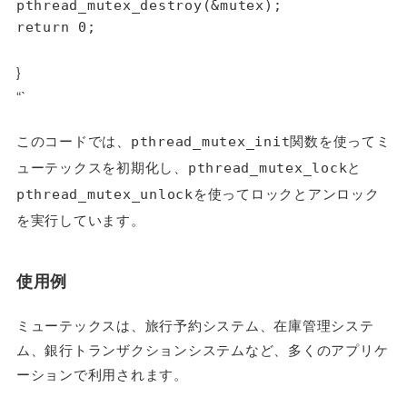
pthread_mutex_destroy(&mutex);

return 0;
}
“`
このコードでは、
関数を使ってミ
pthread_mutex_init
ューテックスを初期化し、
と
pthread_mutex_lock
を使ってロックとアンロック
pthread_mutex_unlock
を実行しています。
使用例
ミューテックスは、旅行予約システム、在庫管理システ
ム、銀行トランザクションシステムなど、多くのアプリケ
ーションで利用されます。