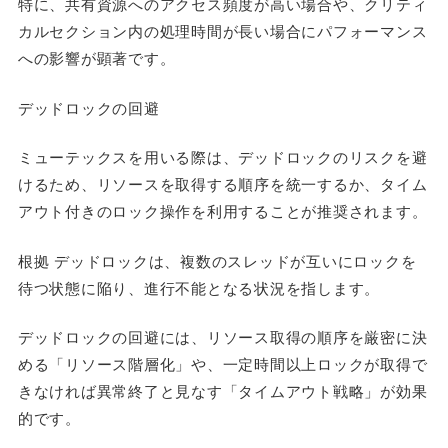
特に、共有資源へのアクセス頻度が高い場合や、クリティ
カルセクション内の処理時間が長い場合にパフォーマンス
への影響が顕著です。
デッドロックの回避
ミューテックスを用いる際は、デッドロックのリスクを避
けるため、リソースを取得する順序を統一するか、タイム
アウト付きのロック操作を利用することが推奨されます。
根拠 デッドロックは、複数のスレッドが互いにロックを
待つ状態に陥り、進行不能となる状況を指します。
デッドロックの回避には、リソース取得の順序を厳密に決
める「リソース階層化」や、一定時間以上ロックが取得で
きなければ異常終了と見なす「タイムアウト戦略」が効果
的です。