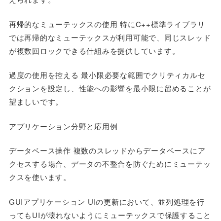
再帰的なミューテックスの使用 特にC++標準ライブラリ
では再帰的なミューテックスが利用可能で、同じスレッド
が複数回ロックできる仕組みを提供しています。
過度の使用を控える 最小限必要な範囲でクリティカルセ
クションを設定し、性能への影響を最小限に留めることが
望ましいです。
アプリケーション分野と応用例
データベース操作 複数のスレッドからデータベースにア
クセスする場合、データの不整合を防ぐためにミューテッ
クスを使います。
GUIアプリケーション UIの更新において、並列処理を行
ってもUIが壊れないようにミューテックスで保護すること