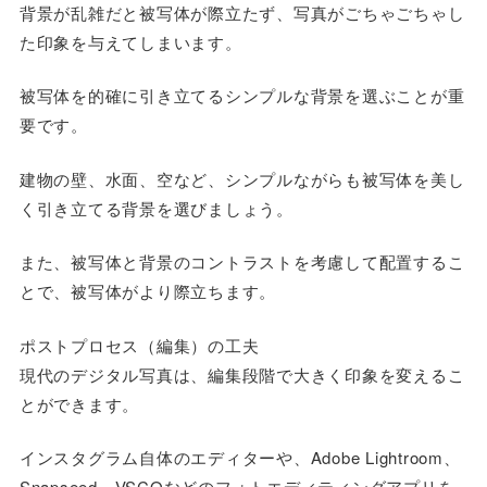
背景が乱雑だと被写体が際立たず、写真がごちゃごちゃし
た印象を与えてしまいます。
被写体を的確に引き立てるシンプルな背景を選ぶことが重
要です。
建物の壁、水面、空など、シンプルながらも被写体を美し
く引き立てる背景を選びましょう。
また、被写体と背景のコントラストを考慮して配置するこ
とで、被写体がより際立ちます。
ポストプロセス（編集）の工夫
現代のデジタル写真は、編集段階で大きく印象を変えるこ
とができます。
インスタグラム自体のエディターや、Adobe Lightroom、
Snapseed、VSCOなどのフォトエディティングアプリを