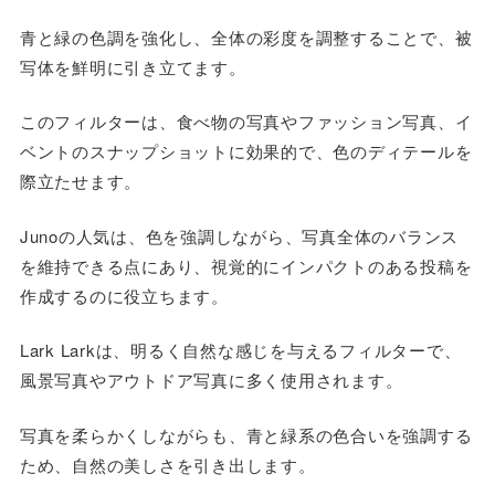
青と緑の色調を強化し、全体の彩度を調整することで、被
写体を鮮明に引き立てます。
このフィルターは、食べ物の写真やファッション写真、イ
ベントのスナップショットに効果的で、色のディテールを
際立たせます。
Junoの人気は、色を強調しながら、写真全体のバランス
を維持できる点にあり、視覚的にインパクトのある投稿を
作成するのに役立ちます。
Lark Larkは、明るく自然な感じを与えるフィルターで、
風景写真やアウトドア写真に多く使用されます。
写真を柔らかくしながらも、青と緑系の色合いを強調する
ため、自然の美しさを引き出します。