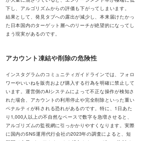
下し、アルゴリズムからの評価も下がってしまいます。
結果として、発見タブへの露出が減少し、本来届けたかっ
た日本国内のターゲット層へのリーチが絶望的になってし
まう現実があるのです。
アカウント凍結や削除の危険性
インスタグラムのコミュニティガイドラインでは、フォロ
ワーやいいねを販売および購入する行為を明確に禁止して
います。運営側のAIシステムによって不正な操作が検知さ
れた場合、アカウントの利用停止や完全削除といった重い
ペナルティが科される恐れがあるのです。特に、1日あた
り1,000人以上の不自然なペースで数字を急増させると、
アルゴリズムの監視網に引っかかりやすくなります。実際
に国内のSNS運用代行会社の2023年の調査によると、短