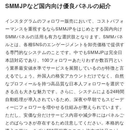
SMMJPなど国内向け優良パネルの紹介
インスタグラムのフォロワー販売において、コストパフォ
ーマンスを重視するならSMMJPをはじめとする国内向け
SMMパネルの活用も有力な選択肢となります。SMMパネ
ルとは、各種SNSのエンゲージメントを卸売価格で提供す
る専門的なシステムのことです。中でもSMMJPは完全日
本語対応であり、100フォロワーあたりわずか数百円とい
う業界最安値水準でサービスを展開しているのが特徴と言
えるでしょう。外国人の格安アカウントだけでなく、自然
なプロフィールを持つ高品質な日本人フォロワーを選択で
きる点も大きな魅力です。さらに、システムによる24時間
自動処理が導入されているため、深夜や早朝でもスピーデ
ィーにフォロワーを増やせる仕組みが整えられています。
ただし、安価な分だけサービス内容や減少率にはパネルご
とのばらつきが存在するため注意してください。本格的な