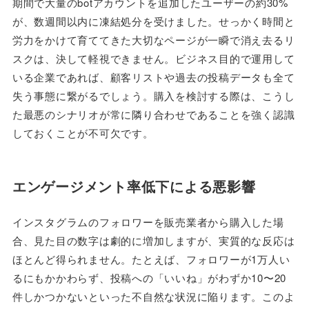
期間で大量のbotアカウントを追加したユーザーの約30%
が、数週間以内に凍結処分を受けました。せっかく時間と
労力をかけて育ててきた大切なページが一瞬で消え去るリ
スクは、決して軽視できません。ビジネス目的で運用して
いる企業であれば、顧客リストや過去の投稿データも全て
失う事態に繋がるでしょう。購入を検討する際は、こうし
た最悪のシナリオが常に隣り合わせであることを強く認識
しておくことが不可欠です。
エンゲージメント率低下による悪影響
インスタグラムのフォロワーを販売業者から購入した場
合、見た目の数字は劇的に増加しますが、実質的な反応は
ほとんど得られません。たとえば、フォロワーが1万人い
るにもかかわらず、投稿への「いいね」がわずか10〜20
件しかつかないといった不自然な状況に陥ります。このよ