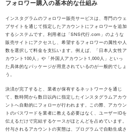
フォロワー購入の基本的な仕組み
インスタグラムのフォロワー販売サービスは、専門のウェ
ブサイトを通じて指定したアカウントにフォロワーを追加
するシステムです。利用者は「SNS代行.com」のような
販売サイトにアクセスし、希望するフォロワーの属性や人
数を選択して料金を支払います。例えば、「日本人女性ア
カウント100人」や「外国人アカウント1,000人」といっ
た具体的なパッケージが用意されているのが一般的でしょ
う。
決済が完了すると、業者が保有するネットワークを通じ
て、数時間から数日以内に指定したインスタグラムアカウ
ントへ自動的にフォローが行われます。この際、アカウン
トのパスワードを業者に教える必要はなく、ユーザーIDを
伝えるだけで完結するケースがほとんどを占めています。
付与されるアカウントの実態は、プログラムで自動生成さ