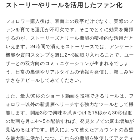
ストーリーやリールを活用したファン化
フォロワー購入後は、表面上の数字だけでなく、実際のフ
ァンを育てる運用が不可欠です。そこでとくに効果を発揮
するのが、ストーリーズとリール機能の積極的な活用だと
いえます。24時間で消えるストーリーズでは、アンケート
機能や質問スタンプを週に2〜3回取り入れることで、ユー
ザーとの双方向のコミュニケーションが生まれるでしょ
う。日常の裏側やリアルタイムの情報を発信し、親しみや
すさをアピールしてみてください。
また、最大90秒のショート動画を投稿できるリールは、フ
ォロワー以外の新規層へリーチする強力なツールとして機
能します。開始3秒で興味を惹きつける15秒から30秒程度
の動画を月に4〜5本配信すれば、発見タブでの露出増加が
見込めるはずです。購入によって整えたアカウントの基盤
を最大限に活かしつつ、これらの機能を駆使してアクティ