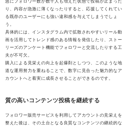
急にフォロワー数が数千人も増えた状態で投稿が止まった
り、内容が急激に薄くなったりすると、応援してくれてい
る既存のユーザーにも強い違和感を与えてしまうでしょ
う。
具体的には、インスタグラム内で拡散されやすいリール動
画を活用してトレンド感のある情報を発信したり、ストー
リーズのアンケート機能でフォロワーと交流したりする工
夫が不可欠。
購入による見栄えの向上を起爆剤としつつ、このような地
道な運用努力を重ねることで、数字に見合った魅力的なア
カウントへと着実に成長させることができるのです。
質の高いコンテンツ投稿を継続する
フォロワー販売サービスを利用してアカウントの見栄えを
整えた後は、その土台となる良質なコンテンツの継続的な