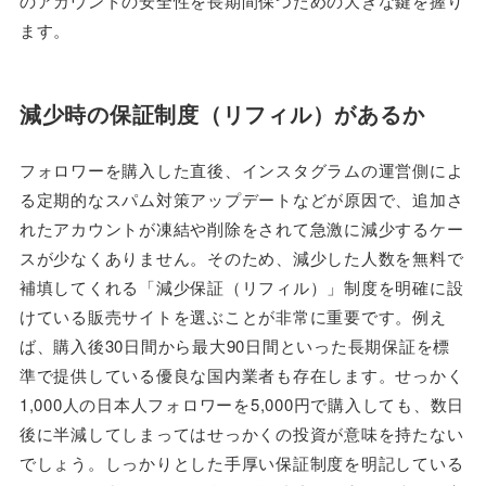
のアカウントの安全性を長期間保つための大きな鍵を握り
ます。
減少時の保証制度（リフィル）があるか
フォロワーを購入した直後、インスタグラムの運営側によ
る定期的なスパム対策アップデートなどが原因で、追加さ
れたアカウントが凍結や削除をされて急激に減少するケー
スが少なくありません。そのため、減少した人数を無料で
補填してくれる「減少保証（リフィル）」制度を明確に設
けている販売サイトを選ぶことが非常に重要です。例え
ば、購入後30日間から最大90日間といった長期保証を標
準で提供している優良な国内業者も存在します。せっかく
1,000人の日本人フォロワーを5,000円で購入しても、数日
後に半減してしまってはせっかくの投資が意味を持たない
でしょう。しっかりとした手厚い保証制度を明記している