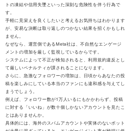
トの凍結や信用失墜といった深刻な危険性を伴う行為で
す。
手軽に見栄えを良くしたいと考えるお気持ちはわかります
が、安易な決断は取り返しのつかない結果を招くかもしれ
ません。
なぜなら、運営側であるMeta社は、不自然なエンゲージ
メントの増加を厳しく監視しているからです。
システムによって不正が検知されると、利用規約違反とし
て厳しいペナルティが課されることになります。
さらに、急激なフォロワーの増加は、日頃からあなたの投
稿を楽しみにしている本当のファンにも違和感を与えてし
まうでしょう。
例えば、フォロワー数が1万人いるにもかかわらず、投稿
に対する「いいね」が数十個しかないアカウントを見たこ
とはありませんか。
具体的には、海外のスパムアカウントや実体のないボット
が大量に混ざっていると、エンゲージメント率が極端に低