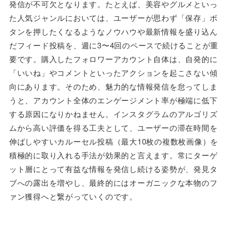
発信が不可欠となります。たとえば、美容やグルメといっ
た人気ジャンルにおいては、ユーザーが思わず「保存」ボ
タンを押したくなるようなノウハウや最新情報を盛り込ん
だフィード投稿を、週に3〜4回のペースで続けることが重
要です。購入したフォロワーアカウント自体は、自発的に
「いいね」やコメントといったアクションを起こさない傾
向にあります。そのため、魅力的な情報発信を怠ってしま
うと、アカウント全体のエンゲージメント率が極端に低下
する原因になりかねません。インスタグラムのアルゴリズ
ムから高い評価を得る工夫として、ユーザーの滞在時間を
伸ばしやすいカルーセル投稿（最大10枚の複数枚画像）を
積極的に取り入れる手法が効果的と言えます。常にターゲ
ット層にとって有益な情報を発信し続ける姿勢が、発見タ
ブへの露出を増やし、最終的にはオーガニックな本物のフ
ァン獲得へと繋がっていくのです。